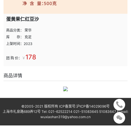
蛋黄果仁红豆沙
商品分类： 荣华
库 存： 充足
上架时间：2023
178
团 购 价：
￥
商品详情
©2005-2021 版权所有 ICP备案号:
沪ICP备14029096号
上海市礼泉路689弄12号 Tel: 021-62522214 021-51083645 51083647 E-mail:
wuxiaohan319@yahoo.com.cn