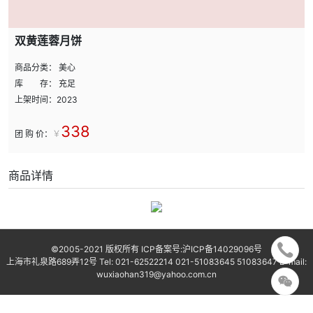
双黄莲蓉月饼
商品分类： 美心
库 存： 充足
上架时间：2023
338
团 购 价：
￥
商品详情
©2005-2021 版权所有 ICP备案号:
沪ICP备14029096号
上海市礼泉路689弄12号 Tel: 021-62522214 021-51083645 51083647 E-mail:
wuxiaohan319@yahoo.com.cn